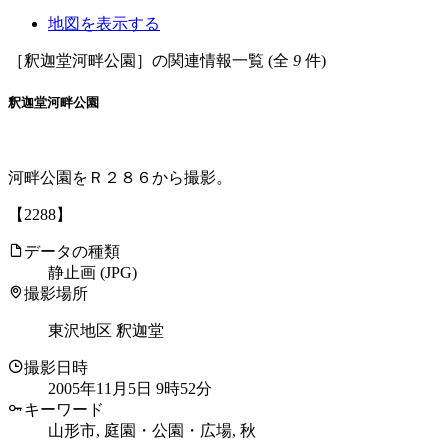
地図を表示する
［釈迦堂河畔公園］の関連情報一覧 (全
9
件)
釈迦堂河畔公園
河畔公園をＲ２８６から撮影。
【2288】
データの種類
静止画 (JPG)
撮影場所
東沢地区 釈迦堂
撮影日時
2005年11月5日 9時52分
キーワード
山形市, 庭園・公園・広場, 秋