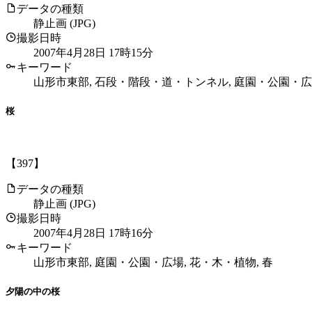
データの種類
静止画 (JPG)
撮影日時
2007年4月28日 17時15分
キーワード
山形市東部, 石段・階段・道・トンネル, 庭園・公園・広場,
桜
【397】
データの種類
静止画 (JPG)
撮影日時
2007年4月28日 17時16分
キーワード
山形市東部, 庭園・公園・広場, 花・木・植物, 春
夕陽の中の桜