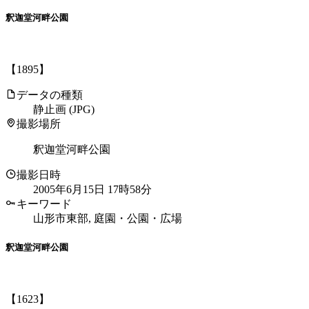
釈迦堂河畔公園
【1895】
データの種類
静止画 (JPG)
撮影場所
釈迦堂河畔公園
撮影日時
2005年6月15日 17時58分
キーワード
山形市東部, 庭園・公園・広場
釈迦堂河畔公園
【1623】