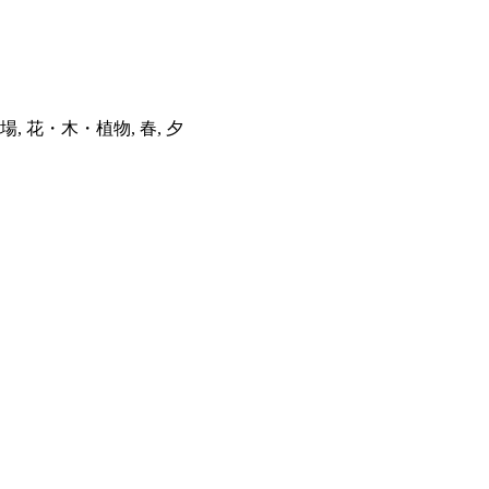
 花・木・植物, 春, 夕