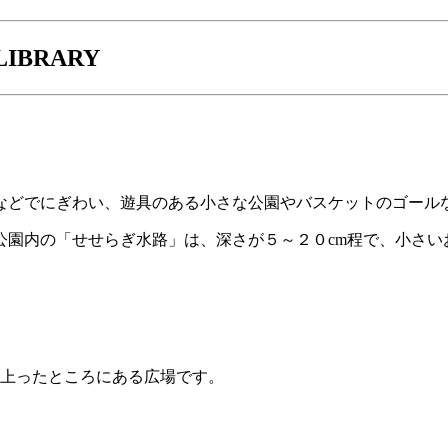
LIBRARY
などでにぎわい、遊具のある小さな公園やバスケットのゴール
公園内の「せせらぎ水路」は、深さが５～２０cm程で、小さい
上ったところにある広場です。