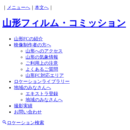
｜
メニューへ
｜
本文へ
｜
山形フィルム・コミッション
山形FCの紹介
映像制作者の方へ
山形へのアクセス
山形の気象情報
ご利用上の注意
よくあるご質問
山形FC対応エリア
ロケーションライブラリー
地域のみなさんへ
エキストラ登録
地域のみなさんへ
撮影実績
お問い合わせ
ロケーション検索