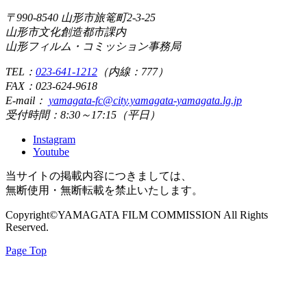
〒990-8540 山形市旅篭町2-3-25
山形市文化創造都市課内
山形フィルム・コミッション事務局
TEL：
023-641-1212
（内線：777）
FAX：
023-624-9618
E-mail：
yamagata-fc@city.yamagata-yamagata.lg.jp
受付時間：8:30～17:15（平日）
Instagram
Youtube
当サイトの掲載内容につきましては、
無断使用・無断転載を禁止いたします。
Copyright©YAMAGATA FILM COMMISSION All Rights
Reserved.
Page Top