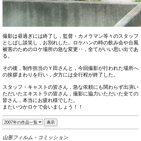
撮影は昼過ぎには終了し，監督・カメラマン等々のスタッフ
としばし談笑し，お別れした。ロケハンの時の飲み会や台風
被害のためのロケ場所の急な変更‥，全てがいい思い出であ
る。
その後，制作担当のＹ田さんと，今回撮影が行われた場所へ
の挨拶まわりを行い，夕方には全行程が終了した。
スタッフ・キャストの皆さん，急な依頼にも関わらず出演い
ただいたエキストラの皆さん，撮影に協力いただいた全ての
皆さん，本当にお疲れ様でした。
またいつかロケで会いましょう！！
山形フィルム・コミッション