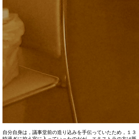
自分自身は，議事堂前の造り込みを手伝っていたため，１３
時過ぎに控え室に入っていったのだが，エキストラの方は既