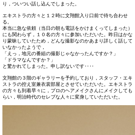
り，ついつい話し込んでしまった。
エキストラの方々と１２時に文翔館入り口前で待ち合わせ
る。
本当に急な依頼（当日の朝も電話をかけまくってしまった）
にも関わらず，１０名の方々に参加いただいた。昨日はかな
り蒙昧していたため，どんな撮影なのかあまり詳しく話して
いなかったようで，
「えっ，地元の番組の撮影じゃなかったんですか？」
「ドラマなんですか？」
と驚かれてしまった。申し訳ないです‥‥
文翔館の３階のギャラリーを予約しており，スタッフ・エキ
ストラの控え室兼衣裳部屋とさせていただいた。エキストラ
の方々も到着早々に，プロのヘアメイクさんにメイクしても
らい，明治時代のセレブな人々に変身していただいた。