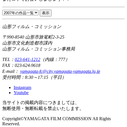
山形フィルム・コミッション
〒990-8540 山形市旅篭町2-3-25
山形市文化創造都市課内
山形フィルム・コミッション事務局
TEL：
023-641-1212
（内線：777）
FAX：
023-624-9618
E-mail：
yamagata-fc@city.yamagata-yamagata.lg.jp
受付時間：8:30～17:15（平日）
Instagram
Youtube
当サイトの掲載内容につきましては、
無断使用・無断転載を禁止いたします。
Copyright©YAMAGATA FILM COMMISSION All Rights
Reserved.