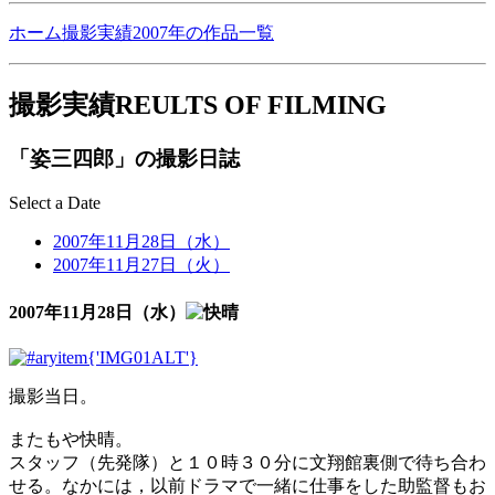
ホーム
撮影実績
2007年の作品一覧
撮影実績
REULTS OF FILMING
「姿三四郎」の撮影日誌
Select a Date
2007年11月28日（水）
2007年11月27日（火）
2007年11月28日（水）
撮影当日。
またもや快晴。
スタッフ（先発隊）と１０時３０分に文翔館裏側で待ち合わ
せる。なかには，以前ドラマで一緒に仕事をした助監督もお