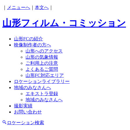
｜
メニューへ
｜
本文へ
｜
山形フィルム・コミッション
山形FCの紹介
映像制作者の方へ
山形へのアクセス
山形の気象情報
ご利用上の注意
よくあるご質問
山形FC対応エリア
ロケーションライブラリー
地域のみなさんへ
エキストラ登録
地域のみなさんへ
撮影実績
お問い合わせ
ロケーション検索